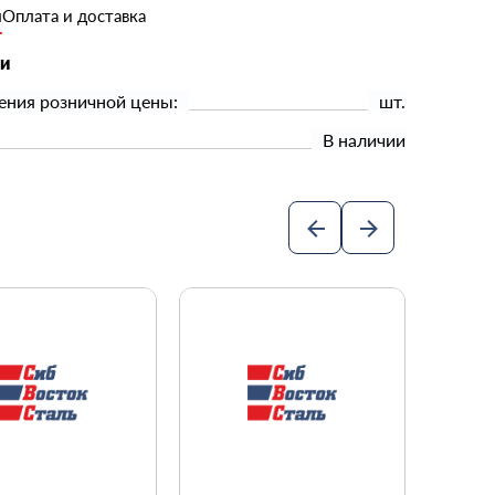
и
Оплата и доставка
ки
ения розничной цены:
шт.
В наличии