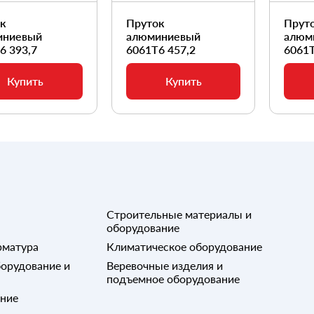
ок
Пруток
Прут
иниевый
алюминиевый
алюм
6 393,7
6061Т6 457,2
6061Т
Купить
Купить
Строительные материалы и
оборудование
рматура
Климатическое оборудование
орудование и
Веревочные изделия и
подъемное оборудование
ание