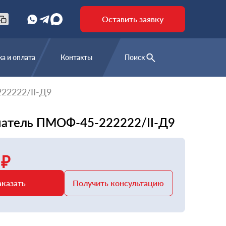
Оставить заявку
а и оплата
Контакты
Поиск
22222/II-Д9
атель ПМОФ-45-222222/II-Д9
 ₽
аказать
Получить консультацию