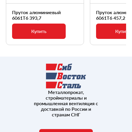
Пруток алюминиевый
Пруток алюмин
6061Т6 393,7
6061Т6 457,2
Купить
Купить
Металлопрокат,
стройматериалы и
промышленная вентиляция с
доставкой по России и
странам СНГ