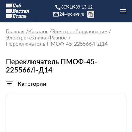
8(391)989-13-12
24@po-svs.ru
Главная
Каталог
Электрооборудование
Электротехника
Разное
Переключатель ПМОФ-45-225566/I-Д14
Переключатель ПМОФ-45-
225566/I-Д14
Категории