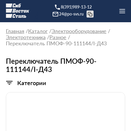
8(391)989-13-12
24@po-svs.ru
Главная
Каталог
Электрооборудование
Электротехника
Разное
Переключатель ПМОФ-90-111144/I-Д43
Переключатель ПМОФ-90-
111144/I-Д43
Категории