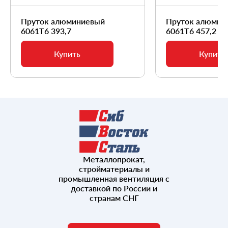
Пруток алюминиевый
Пруток алюмин
6061Т6 393,7
6061Т6 457,2
Купить
Купить
Металлопрокат,
стройматериалы и
промышленная вентиляция с
доставкой по России и
странам СНГ