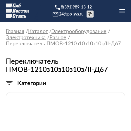
8(391)989-13-12
24@po-svs.ru
Главная
Каталог
Электрооборудование
Электротехника
Разное
Переключатель ПМОВ-1210з10з10з10з/II-Д67
Переключатель
ПМОВ-1210з10з10з10з/II-Д67
Категории