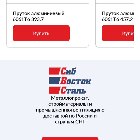
Пруток алюминиевый
Пруток алюмин
6061Т6 393,7
6061Т6 457,2
Купить
Купить
Металлопрокат,
стройматериалы и
промышленная вентиляция с
доставкой по России и
странам СНГ