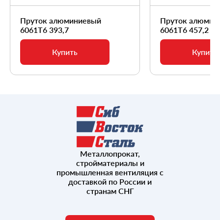
Пруток алюминиевый
Пруток алюмин
6061Т6 393,7
6061Т6 457,2
Купить
Купить
Металлопрокат,
стройматериалы и
промышленная вентиляция с
доставкой по России и
странам СНГ