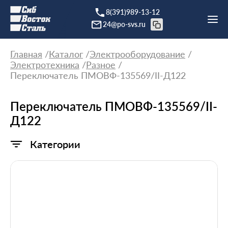
8(391)989-13-12
24@po-svs.ru
Главная
Каталог
Электрооборудование
Электротехника
Разное
Переключатель ПМОВФ-135569/II-Д122
Переключатель ПМОВФ-135569/II-
Д122
Категории