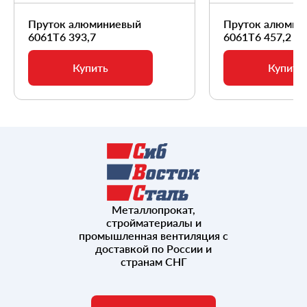
Пруток алюминиевый
Пруток алюмин
6061Т6 393,7
6061Т6 457,2
Купить
Купить
Металлопрокат,
стройматериалы и
промышленная вентиляция с
доставкой по России и
странам СНГ