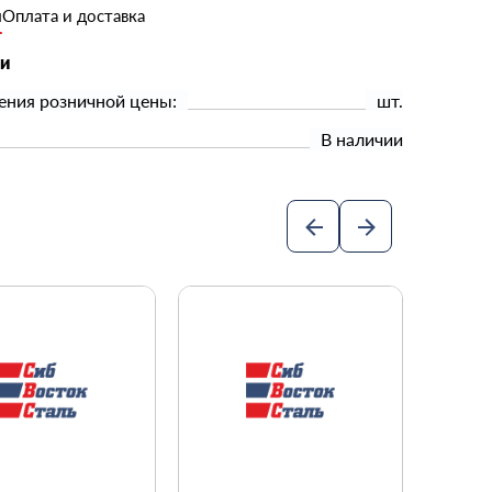
и
Оплата и доставка
ки
ения розничной цены:
шт.
В наличии