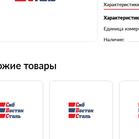
Характеристик
Характеристи
Единица измер
Наличие:
ожие товары