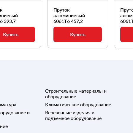
ок
Пруток
Прут
иниевый
алюминиевый
алюм
6 393,7
6061Т6 457,2
6061Т
Купить
Купить
Строительные материалы и
оборудование
рматура
Климатическое оборудование
орудование и
Веревочные изделия и
подъемное оборудование
ание