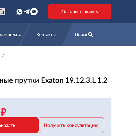
Оставить заявку
а и оплата
Контакты
Поиск
е
ые прутки Exaton 19.12.3.L 1.2
 ₽
аказать
Получить консультацию