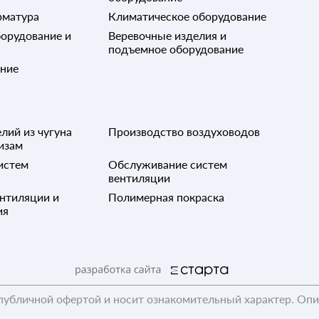
рматура
Климатическое оборудование
орудование и
Веревочные изделия и
подъемное оборудование
ание
лий из чугуна
Производство воздуховодов
изам
истем
Обслуживание систем
вентиляции
нтиляции и
Полимерная покраска
ия
публичной офертой и носит ознакомительный характер. Оп