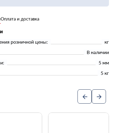
и
Оплата и доставка
ки
ения розничной цены:
кг
В наличии
и:
5 мм
5 кг