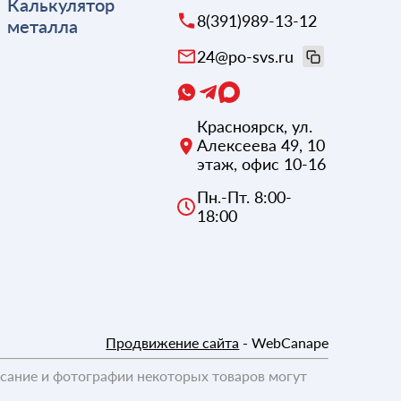
Калькулятор
8(391)989-13-12
металла
24@po-svs.ru
Красноярск
,
ул.
Алексеева 49, 10
этаж, офис 10-16
Пн.-Пт. 8:00-
18:00
Продвижение сайта
- WebCanape
исание и фотографии некоторых товаров могут