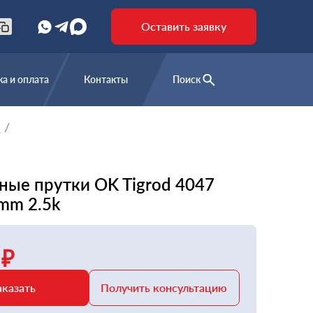
Оставить заявку
а и оплата
Контакты
Поиск
е
ные прутки OK Tigrod 4047
mm 2.5k
 ₽
аказать
Получить консультацию