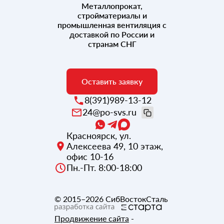
Металлопрокат,
стройматериалы и
промышленная вентиляция с
доставкой по России и
странам СНГ
Оставить заявку
8(391)989-13-12
24@po-svs.ru
Красноярск
,
ул.
Алексеева 49, 10 этаж,
офис 10-16
Пн.-Пт. 8:00-18:00
© 2015–2026
СибВостокСталь
Продвижение сайта
-