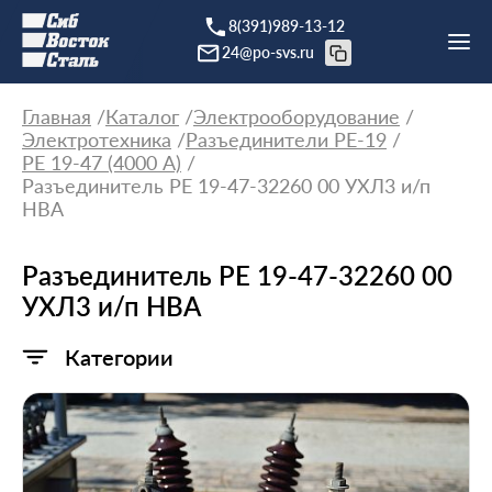
8(391)989-13-12
24@po-svs.ru
Главная
Каталог
Электрооборудование
Электротехника
Разъединители РЕ-19
РЕ 19-47 (4000 А)
Разъединитель РЕ 19-47-32260 00 УХЛ3 и/п
НВА
Разъединитель РЕ 19-47-32260 00
УХЛ3 и/п НВА
Категории