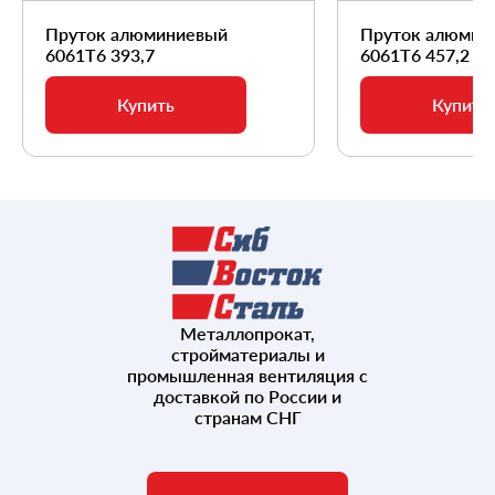
Пруток алюминиевый
Пруток алюмин
6061Т6 393,7
6061Т6 457,2
Купить
Купить
Металлопрокат,
стройматериалы и
промышленная вентиляция с
доставкой по России и
странам СНГ