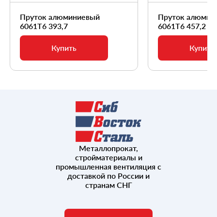
Пруток алюминиевый
Пруток алюмин
6061Т6 393,7
6061Т6 457,2
Купить
Купить
Металлопрокат,
стройматериалы и
промышленная вентиляция с
доставкой по России и
странам СНГ