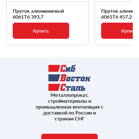
Пруток алюминиевый
Пруток алюмин
6061Т6 393,7
6061Т6 457,2
Купить
Купить
Металлопрокат,
стройматериалы и
промышленная вентиляция с
доставкой по России и
странам СНГ