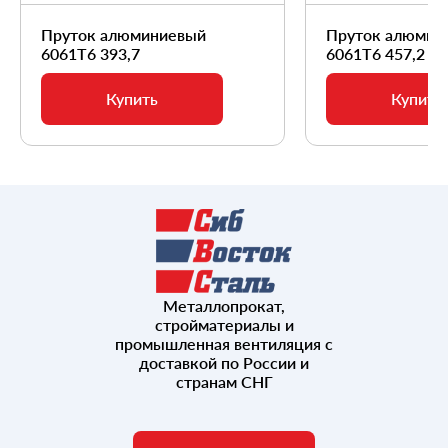
Пруток алюминиевый
Пруток алюмин
6061Т6 393,7
6061Т6 457,2
Купить
Купить
Металлопрокат,
стройматериалы и
промышленная вентиляция с
доставкой по России и
странам СНГ