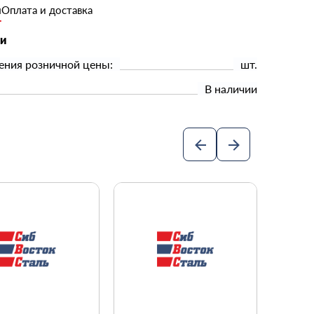
и
Оплата и доставка
ки
ения розничной цены:
шт.
В наличии