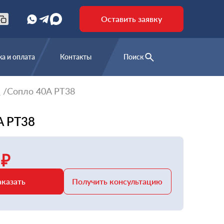
Оставить заявку
а и оплата
Контакты
Поиск
е
Сопло 40A PT38
A PT38
 ₽
аказать
Получить консультацию