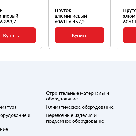
ок
Пруток
Прут
иниевый
алюминиевый
алюм
6 393,7
6061Т6 457,2
6061Т
Купить
Купить
Строительные материалы и
оборудование
рматура
Климатическое оборудование
орудование и
Веревочные изделия и
подъемное оборудование
ание