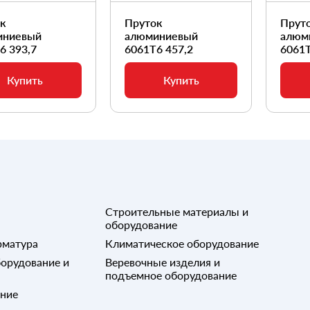
ок
Пруток
Прут
иниевый
алюминиевый
алюм
6 393,7
6061Т6 457,2
6061Т
Купить
Купить
Строительные материалы и
оборудование
рматура
Климатическое оборудование
орудование и
Веревочные изделия и
подъемное оборудование
ание