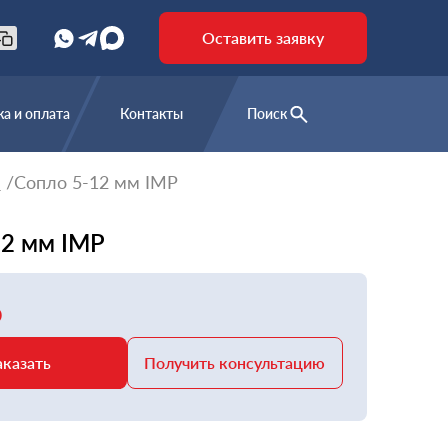
Оставить заявку
а и оплата
Контакты
Поиск
е
Сопло 5-12 мм IMP
12 мм IMP
₽
аказать
Получить консультацию