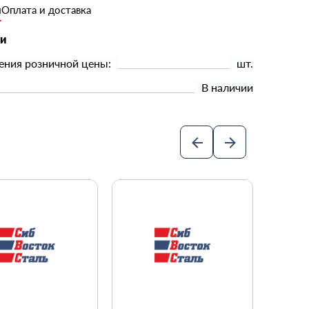
и
Оплата и доставка
ки
ения розничной цены:
шт.
В наличии