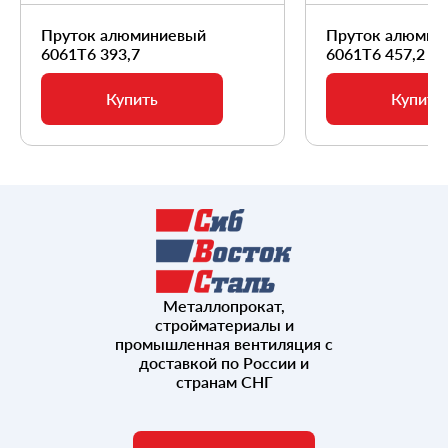
Пруток алюминиевый
Пруток алюмин
6061Т6 393,7
6061Т6 457,2
Купить
Купить
Металлопрокат,
стройматериалы и
промышленная вентиляция с
доставкой по России и
странам СНГ