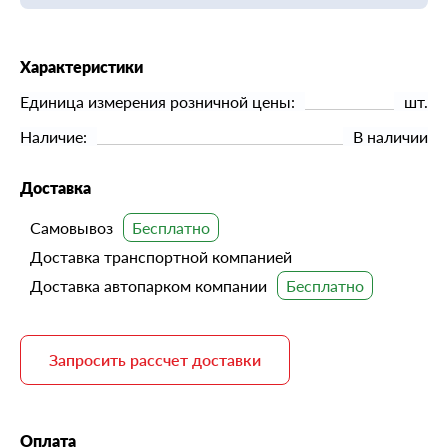
Характеристики
Единица измерения розничной цены:
шт.
Наличие:
В наличии
Доставка
Самовывоз
Доставка транспортной компанией
Доставка автопарком компании
Запросить рассчет доставки
Оплата