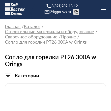
8(391)989-13-12
24@po-svs.ru
Главная
Каталог
Строительные материалы и оборудование
Сварочное оборудование
Прочие
Сопло для горелки PT26 300A w Orings
Сопло для горелки PT26 300A w
Orings
Категории