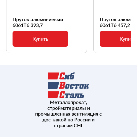
Пруток алюминиевый
Пруток алюмин
6061Т6 393,7
6061Т6 457,2
Купить
Купить
Металлопрокат,
стройматериалы и
промышленная вентиляция с
доставкой по России и
странам СНГ