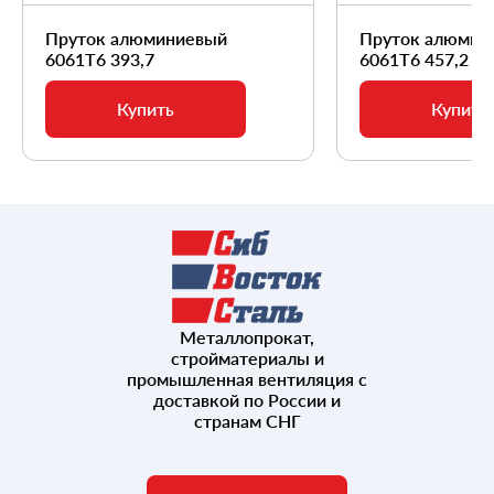
Пруток алюминиевый
Пруток алюмин
6061Т6 393,7
6061Т6 457,2
Купить
Купить
Металлопрокат,
стройматериалы и
промышленная вентиляция с
доставкой по России и
странам СНГ