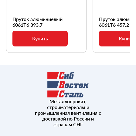
Пруток алюминиевый
Пруток алюмин
6061Т6 393,7
6061Т6 457,2
Купить
Купить
Металлопрокат,
стройматериалы и
промышленная вентиляция с
доставкой по России и
странам СНГ