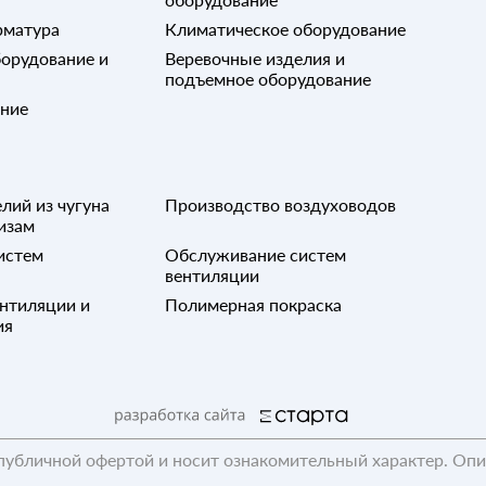
рматура
Климатическое оборудование
орудование и
Веревочные изделия и
подъемное оборудование
ание
лий из чугуна
Производство воздуховодов
изам
истем
Обслуживание систем
вентиляции
нтиляции и
Полимерная покраска
ия
публичной офертой и носит ознакомительный характер. Оп