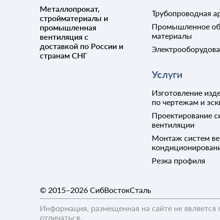
Металлопрокат,
Трубопроводная а
стройматериалы и
Промышленное об
промышленная
материалы
вентиляция с
доставкой по России и
Электрооборудов
странам СНГ
Услуги
Изготовление изде
по чертежам и эск
Проектирование с
вентиляции
Монтаж систем ве
кондиционирован
Резка профиля
© 2015–2026
СибВостокСталь
Информация, размещенная на сайте не является 
отличаться.