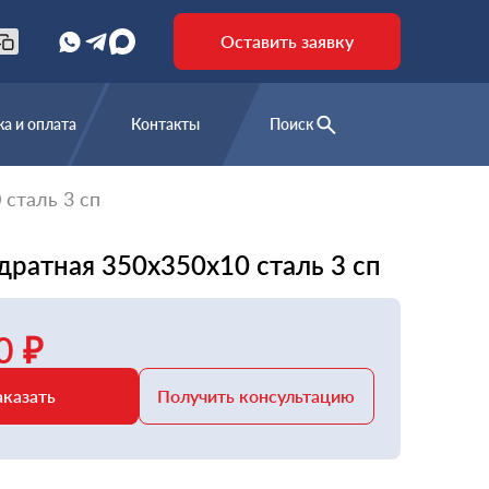
Оставить заявку
а и оплата
Контакты
Поиск
 сталь 3 сп
дратная 350х350х10 сталь 3 сп
0 ₽
аказать
Получить консультацию