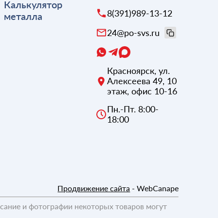
Калькулятор
8(391)989-13-12
металла
24@po-svs.ru
Красноярск
,
ул.
Алексеева 49, 10
этаж, офис 10-16
Пн.-Пт. 8:00-
18:00
Продвижение сайта
- WebCanape
исание и фотографии некоторых товаров могут