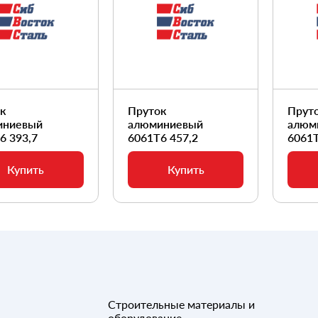
ок
Пруток
Прут
иниевый
алюминиевый
алюм
6 393,7
6061Т6 457,2
6061Т
Купить
Купить
Строительные материалы и
оборудование