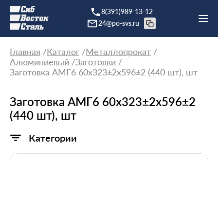
8(391)989-13-12
24@po-svs.ru
Главная
Каталог
Металлопрокат
Алюминиевый
Заготовки
Заготовка АМГ6 60х323±2х596±2 (440 шт), шт
Заготовка АМГ6 60х323±2х596±2
(440 шт), шт
Категории