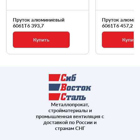
Пруток алюминиевый
Пруток алюмин
6061Т6 393,7
6061Т6 457,2
Купить
Купить
Металлопрокат,
стройматериалы и
промышленная вентиляция с
доставкой по России и
странам СНГ