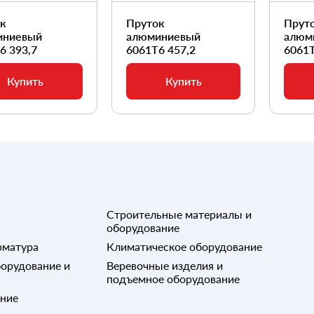
ок
Пруток
Прут
иниевый
алюминиевый
алюм
6 393,7
6061Т6 457,2
6061Т
Купить
Купить
Строительные материалы и
оборудование
рматура
Климатическое оборудование
орудование и
Веревочные изделия и
подъемное оборудование
ание