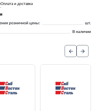
и
Оплата и доставка
ки
ения розничной цены:
шт.
В наличии