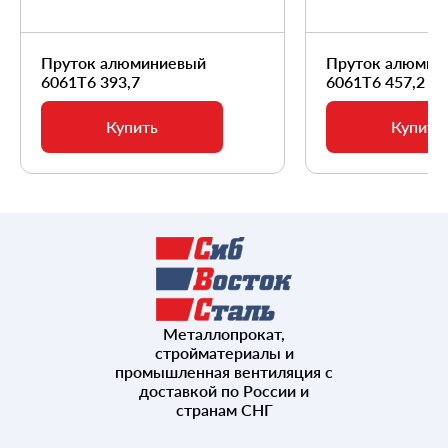
Пруток алюминиевый
Пруток алюмин
6061Т6 393,7
6061Т6 457,2
Купить
Купить
Металлопрокат,
стройматериалы и
промышленная вентиляция с
доставкой по России и
странам СНГ