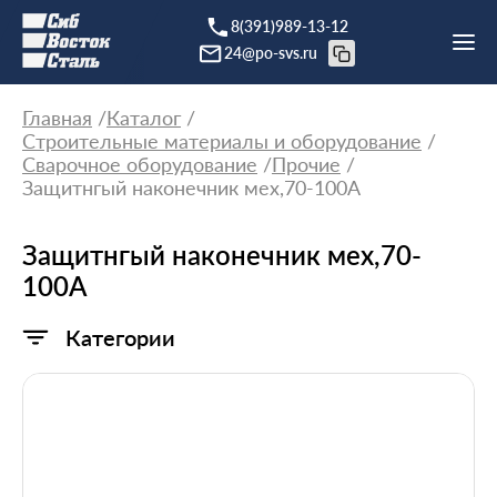
8(391)989-13-12
24@po-svs.ru
Главная
Каталог
Строительные материалы и оборудование
Сварочное оборудование
Прочие
Защитнгый наконечник мех,70-100A
Защитнгый наконечник мех,70-
100A
Категории